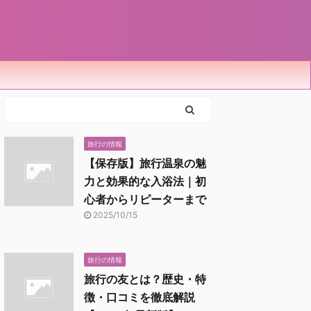
旅行の情報
【保存版】旅行温泉の魅
力と効果的な入浴法｜初
心者からリピーターまで
2025/10/15
旅行の情報
旅行の友とは？歴史・特
徴・口コミを徹底解説