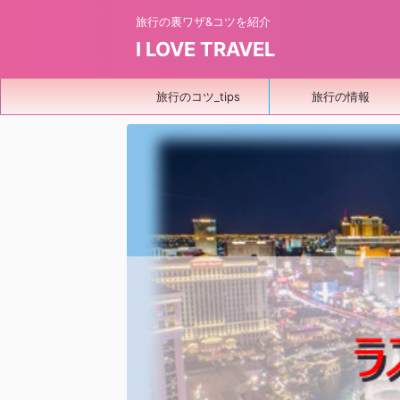
旅行の裏ワザ&コツを紹介
I LOVE TRAVEL
旅行のコツ_tips
旅行の情報