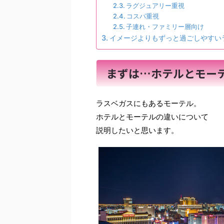
ラグジュアリー重視
コスパ重視
子連れ・ファミリー層向け
イメージよりもずっと過ごしやすい
まずは…ホテルとモー
ラスベガスにもあるモーテル。
ホテルとモーテルの違いについて
説明したいと思います。