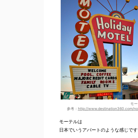
モー
参考：
http://www.destination360.com/no
モーテルは
日本でいうアパートのような感じです