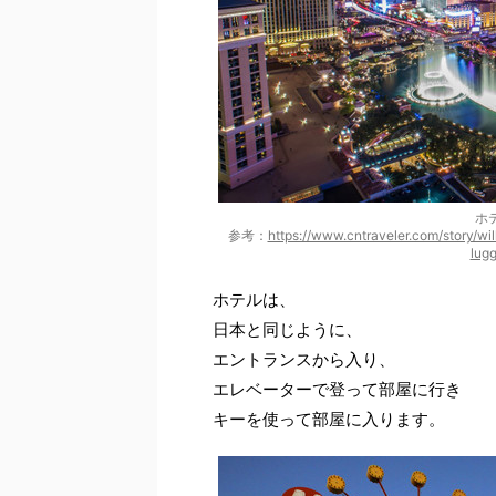
ホ
参考：
https://www.cntraveler.com/story/wi
lug
ホテルは、
日本と同じように、
エントランスから入り、
エレベーターで登って部屋に行き
キーを使って部屋に入ります。