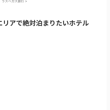
>
ラスベガス旅行
>
エリアで絶対泊まりたいホテル