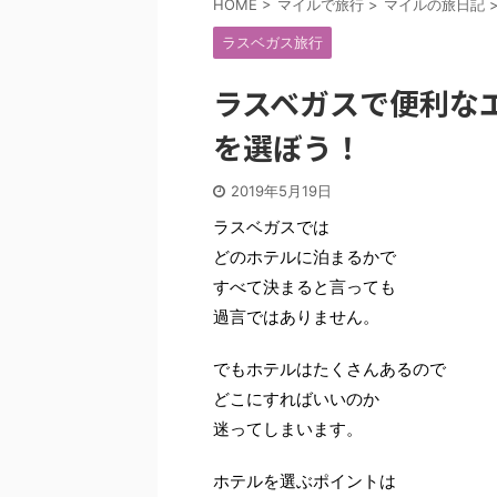
HOME
>
マイルで旅行
>
マイルの旅日記
ラスベガス旅行
ラスベガスで便利な
を選ぼう！
2019年5月19日
ラスベガスでは
どのホテルに泊まるかで
すべて決まると言っても
過言ではありません。
でもホテルはたくさんあるので
どこにすればいいのか
迷ってしまいます。
ホテルを選ぶポイントは