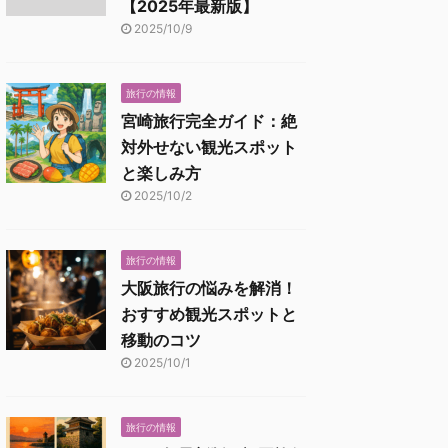
【2025年最新版】
2025/10/9
旅行の情報
宮崎旅行完全ガイド：絶
対外せない観光スポット
と楽しみ方
2025/10/2
旅行の情報
大阪旅行の悩みを解消！
おすすめ観光スポットと
移動のコツ
2025/10/1
旅行の情報