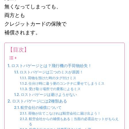
無くなってしまっても、
両方とも
クレジットカードの保険で
補償されます。
【目次】
ロストバゲージとは？飛行機の手荷物紛失！
ロストバゲージは三つのミスが原因！
荷物を預けた時のタグ付けミス
仕分け時に違う便のコンテナに乗せてしまうミス
受け取り場所での乗客によるミス
ロストバゲージは避けようがない
ロストバゲージには2種類ある
航空会社の補償について
荷物が出てこなければ航空会社に届け出よう！
航空会社からの補償もある｜当面の必需品セットがもらえ
る