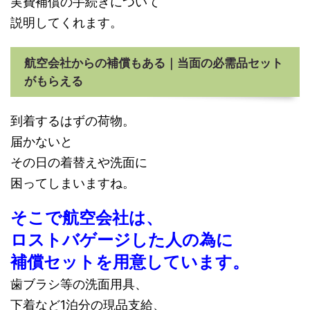
実費補償の手続きについて
説明してくれます。
航空会社からの補償もある｜当面の必需品セット
がもらえる
到着するはずの荷物。
届かないと
その日の着替えや洗面に
困ってしまいますね。
そこで航空会社は、
ロストバゲージした人の為に
補償セットを用意しています。
歯ブラシ等の洗面用具、
下着など1泊分の現品支給、