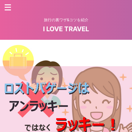
旅行の裏ワザ&コツを紹介
I LOVE TRAVEL