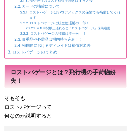
航空会社のロスト補償手続きはずっと後
カードの補償について
ロストバゲージはSPGアメックスの保険でも補償してくれ
ます！
ロストバゲージは航空便遅延の一部！
４８時間以上遅れると「ロストバゲージ」保険適用
ロストバゲージの補償は不十分！！
貴重品や必需品は機内持ち込み！！
帰国便におけるディレイドは補償対象外
ロストバゲージのまとめ
ロストバゲージとは？飛行機の手荷物紛
失！
そもそも
ロストバゲージって
何なのか説明すると