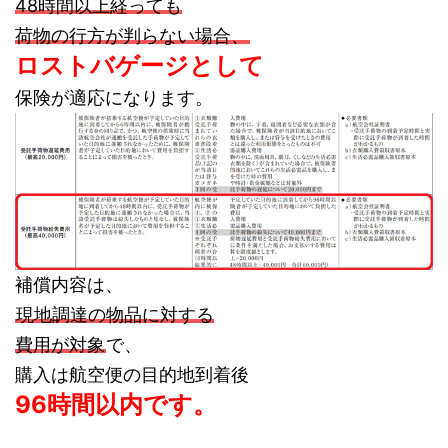
48時間以上経っても
荷物の行方が判らない場合、
ロストバゲージとして
保険が適応になります。
補償内容は、
現地調達の物品に対する
費用が対象
で、
購入は航空便の目的地到着後
96時間以内です。