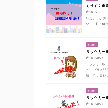
もうすぐ香
2018/10/2
いよいよ近づい
い。 [clink url=
香港旅行
リッツカー
2018/8/27
リッツカールト
ど、 プラス8
接、 問い合わせ
香港旅行
リッツカー
2018/8/24