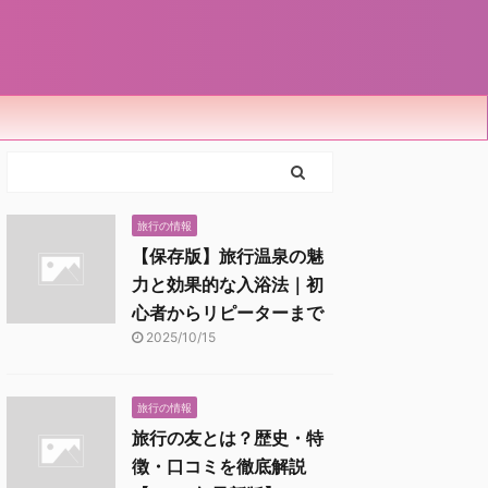
旅行の情報
【保存版】旅行温泉の魅
力と効果的な入浴法｜初
心者からリピーターまで
2025/10/15
旅行の情報
旅行の友とは？歴史・特
徴・口コミを徹底解説