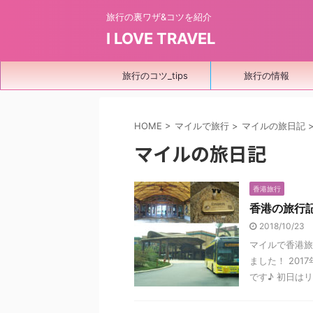
旅行の裏ワザ&コツを紹介
I LOVE TRAVEL
旅行のコツ_tips
旅行の情報
HOME
>
マイルで旅行
>
マイルの旅日記
マイルの旅日記
香港旅行
香港の旅行
2018/10/23
マイルで香港旅
ました！ 20
です♪ 初日はリ