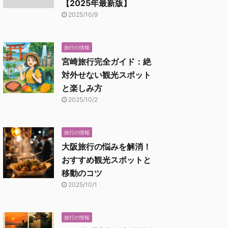
【2025年最新版】
2025/10/9
旅行の情報
宮崎旅行完全ガイド：絶
対外せない観光スポット
と楽しみ方
2025/10/2
旅行の情報
大阪旅行の悩みを解消！
おすすめ観光スポットと
移動のコツ
2025/10/1
旅行の情報