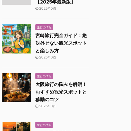
【2025年最新版】
2025/10/9
旅行の情報
宮崎旅行完全ガイド：絶
対外せない観光スポット
と楽しみ方
2025/10/2
旅行の情報
大阪旅行の悩みを解消！
おすすめ観光スポットと
移動のコツ
2025/10/1
旅行の情報