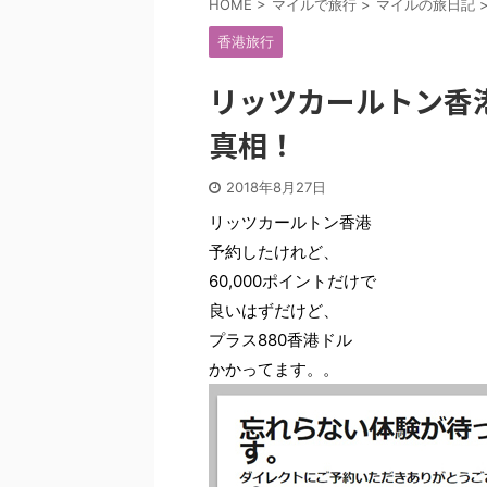
HOME
>
マイルで旅行
>
マイルの旅日記
香港旅行
リッツカールトン香
真相！
2018年8月27日
リッツカールトン香港
予約したけれど、
60,000ポイントだけで
良いはずだけど、
プラス880香港ドル
かかってます。。