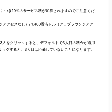
泊につき10％のサービス料が加算されますのでご注意くだ
アクセスなし）/ 1,400香港ドル（クラブラウンジアク
で3人をクリックすると、デフォルトで3人目の料金が適用
リックすると、3人目は応募していないことになります。