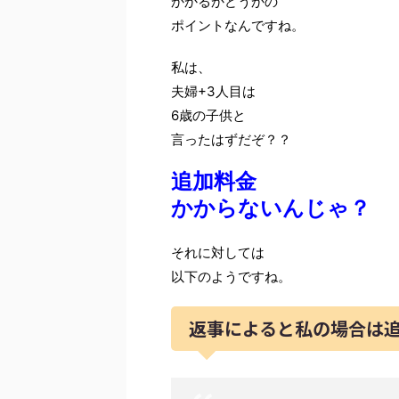
かかるかどうかの
ポイントなんですね。
私は、
夫婦+3人目は
6歳の子供と
言ったはずだぞ？？
追加料金
かからないんじゃ？
それに対しては
以下のようですね。
返事によると私の場合は