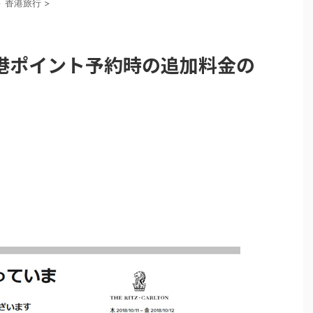
>
香港旅行
>
港ポイント予約時の追加料金の