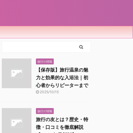
旅行の情報
【保存版】旅行温泉の魅
力と効果的な入浴法｜初
心者からリピーターまで
2025/10/15
旅行の情報
旅行の友とは？歴史・特
徴・口コミを徹底解説