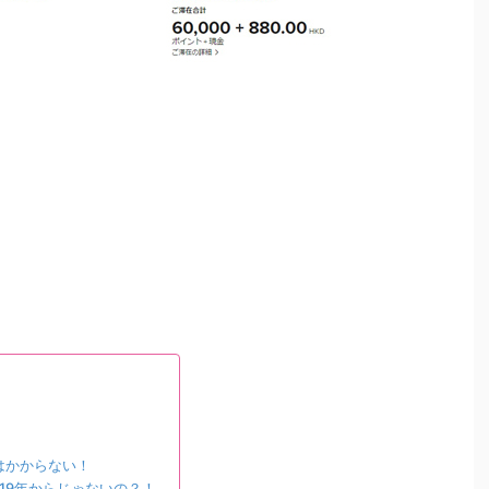
はかからない！
19年からじゃないの？！