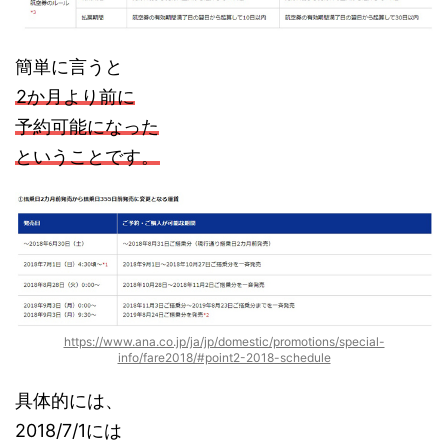
簡単に言うと
2か月より前に
予約可能になった
ということです。
https://www.ana.co.jp/ja/jp/domestic/promotions/special-
info/fare2018/#point2-2018-schedule
具体的には、
2018/7/1には