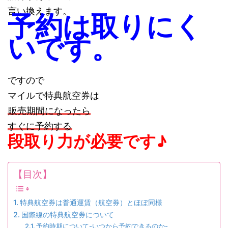
言い換えます。
予約は取りにく
いです。
ですので
マイルで特典航空券は
販売期間になったら
すぐに予約する
段取り力が必要です♪
【目次】
特典航空券は普通運賃（航空券）とほぼ同様
国際線の特典航空券について
予約時期について-いつから予約できるのか-