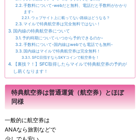
手数料について-webだと無料、電話だと手数料がかかり
ます-
ウェブサイト上に載ってない路線はどうなる？
マイルで特典航空券は完全無料ではない！
国内線の特典航空券について
予約時期について-いつから予約できるのか-
手数料について-国内線はwebでも電話でも無料-
国内線はマイルで特典航空券は完全無料！
SFC目指すならSKYコインで航空券を！
【裏技？！】SFC取得したらマイルで特典航空券の予約が
し易くなります！
特典航空券は普通運賃（航空券）とほぼ
同様
一般的に航空券は
ANAなら旅割などで
少しでも安い