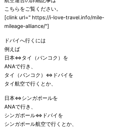
航空連合の詳細記事は
こちらをご覧ください。
[clink url=" https://i-love-travel.info/mile-
mileage-alliance/"]
ドバイへ行くには
例えば
日本⇔タイ（バンコク）を
ANAで行き、
タイ（バンコク）⇔ドバイを
タイ航空で行くとか、
日本⇔シンガポールを
ANAで行き、
シンガポール⇔ドバイを
シンガポール航空で行くとか、