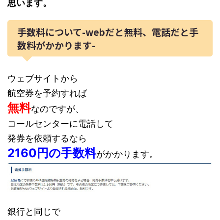
思います。
手数料について-webだと無料、電話だと手
数料がかかります-
ウェブサイトから
航空券を予約すれば
無料
なのですが、
コールセンターに電話して
発券を依頼するなら
2160円の手数料
がかかります。
銀行と同じで