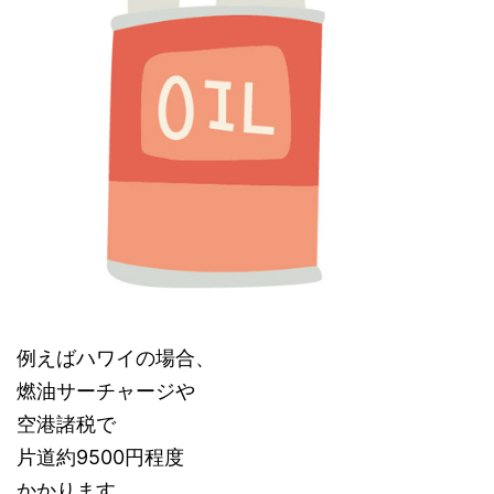
例えばハワイの場合、
燃油サーチャージや
空港諸税で
片道約9500円程度
かかります。