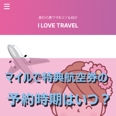
旅行の裏ワザ&コツを紹介
I LOVE TRAVEL