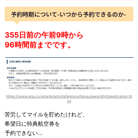
予約時期について-いつから予約できるのか-
355日前の午前9時から
96時間前までです。
https://www.ana.co.jp/ja/jp/amc/reference/tukau/award/int/application.ht
ml
苦労してマイルを貯めたけれど、
希望日に特典航空券を
予約できない…