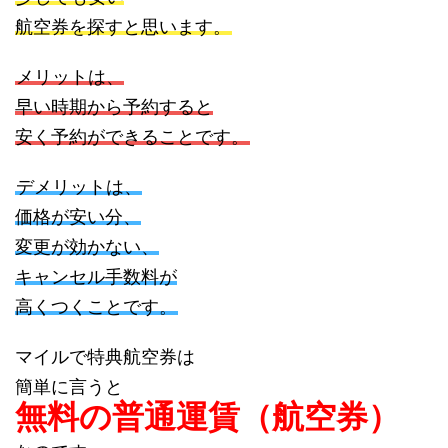
航空券を探すと思います。
メリットは、
早い時期から予約すると
安く予約ができることです。
デメリットは、
価格が安い分、
変更が効かない、
キャンセル手数料が
高くつくことです。
マイルで特典航空券は
簡単に言うと
無料の普通運賃（航空券）